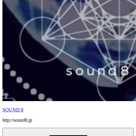
SOUND 8
http://sound8.jp