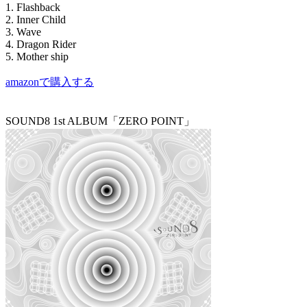
1. Flashback
2. Inner Child
3. Wave
4. Dragon Rider
5. Mother ship
amazonで購入する
SOUND8 1st ALBUM「ZERO POINT」