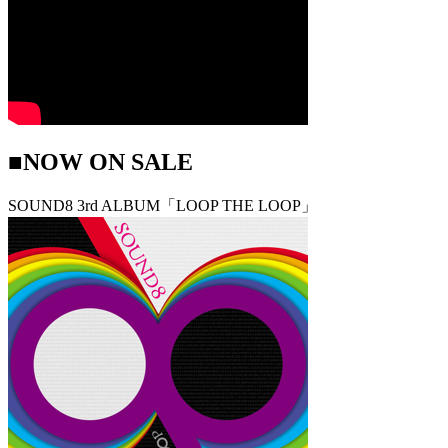
■NOW ON SALE
SOUND8 3rd ALBUM「LOOP THE LOOP」