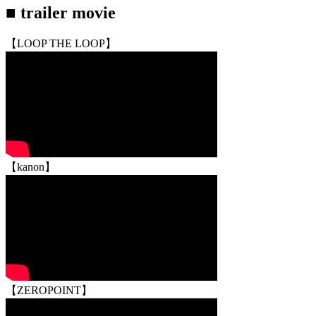
■ trailer movie
【LOOP THE LOOP】
【kanon】
【ZEROPOINT】