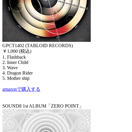
GPCT1402 (TABLOID RECORDS)
￥1,000 (税込)
1. Flashback
2. Inner Child
3. Wave
4. Dragon Rider
5. Mother ship
amazonで購入する
SOUND8 1st ALBUM「ZERO POINT」