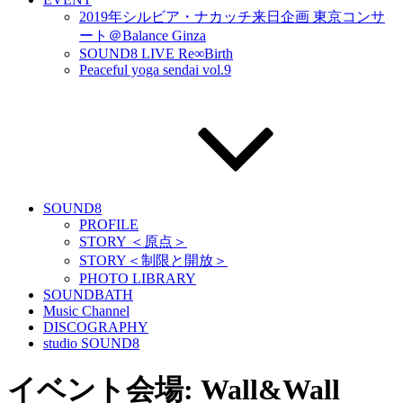
2019年シルビア・ナカッチ来日企画 東京コンサ
ート＠Balance Ginza
SOUND8 LIVE Re∞Birth
Peaceful yoga sendai vol.9
SOUND8
PROFILE
STORY ＜原点＞
STORY＜制限と開放＞
PHOTO LIBRARY
SOUNDBATH
Music Channel
DISCOGRAPHY
studio SOUND8
イベント会場:
Wall&Wall