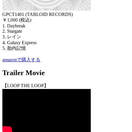
GPCT1401 (TABLOID RECORDS)
￥1,000 (税込)
1. Daybreak
2. Stargate
3. レイン
4. Galaxy Express
5. 胎内記憶
amazonで購入する
Trailer Movie
【LOOP THE LOOP】