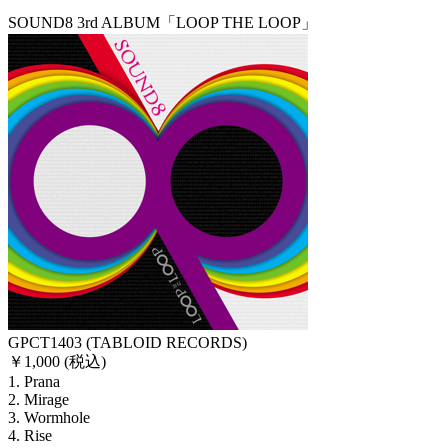
SOUND8 3rd ALBUM「LOOP THE LOOP」
GPCT1403 (TABLOID RECORDS)
￥1,000 (税込)
1. Prana
2. Mirage
3. Wormhole
4. Rise