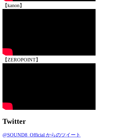
【kanon】
【ZEROPOINT】
Twitter
@SOUND8_Official からのツイート