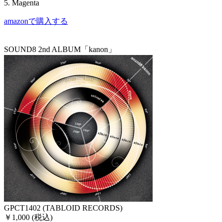
5. Magenta
amazonで購入する
SOUND8 2nd ALBUM「kanon」
GPCT1402 (TABLOID RECORDS)
￥1,000 (税込)