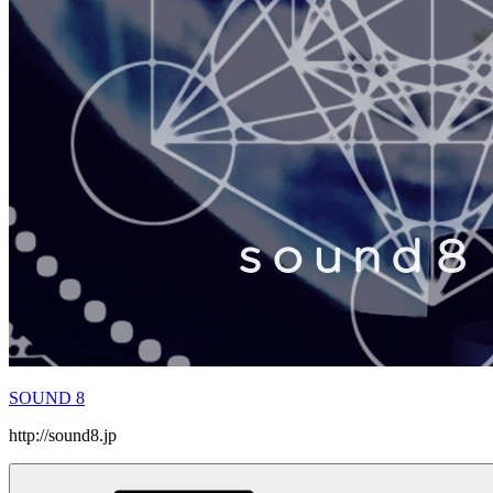
SOUND 8
http://sound8.jp