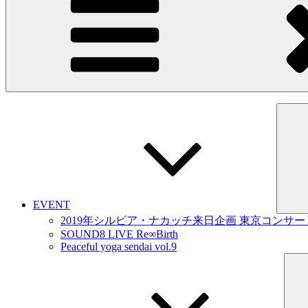
EVENT
2019年シルビア・ナカッチ来日企画 東京コンサート＠Ba
SOUND8 LIVE Re∞Birth
Peaceful yoga sendai vol.9