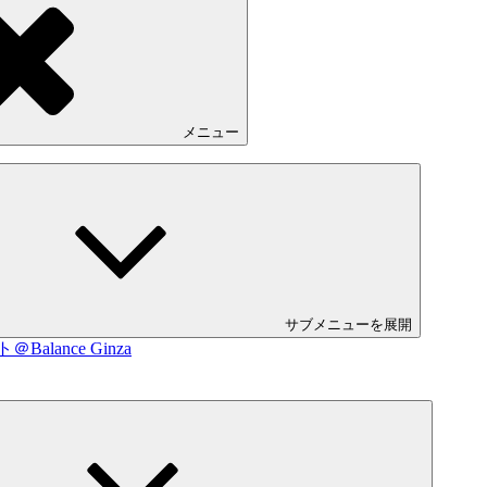
メニュー
サブメニューを展開
lance Ginza